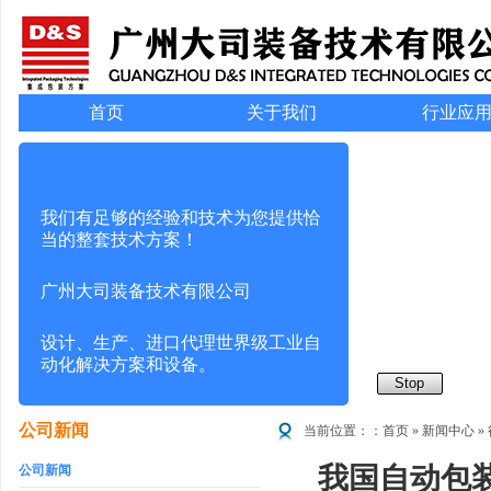
首页
关于我们
行业应
我们有足够的经验和技术为您提供恰
当的整套技术方案！
广州大司装备技术有限公司
设计、生产、进口代理世界级工业自
动化解决方案和设备。
Stop
公司新闻
当前位置：：首页 » 新闻中心 »
我国自动包
公司新闻