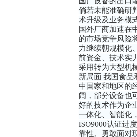
国产设备的出口
倘若未能准确研
术升级及业务模
国外厂商加速在
的市场竞争风险将
力继续朝规模化
前资金、技术实
采用转为大型机械
新局面 我国食
中国家和地区的
阔，部分设备也可
好的技术作为企
一体化、智能化
ISO9000认
靠性。勇敢面对